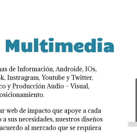
o Multimedia
as de Información, Androide, IOs,
, Instragram, Youtube y Twitter,
co y Producción Audio – Visual,
posicionamiento.
ñar web de impacto que apoye a cada
o a sus necesidades, nuestros diseños
 acuerdo al mercado que se requiera