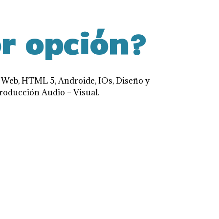
r opción?
o Web, HTML 5, Androide, IOs, Diseño y
roducción Audio – Visual.