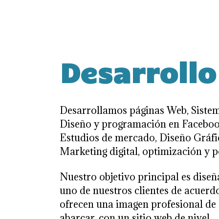
Desarroll
Desarrollamos páginas Web, Sistem
Diseño y programación en Facebook
Estudios de mercado, Diseño Gráfi
Marketing digital, optimización y 
Nuestro objetivo principal es dise
uno de nuestros clientes de acuerd
ofrecen una imagen profesional de
abarcar, con un sitio web de nivel.