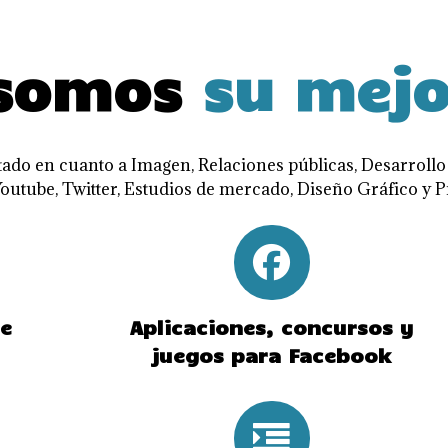
 somos
su mejo
ado en cuanto a Imagen, Relaciones públicas, Desarroll
utube, Twitter, Estudios de mercado, Diseño Gráfico y P
be
Aplicaciones, concursos y
juegos para Facebook