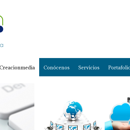
Creacionmedia
Conócenos
Servicios
Portafoli